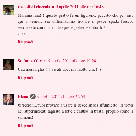
riccioli di cioccolato
9 aprile 2011 alle ore 16:48
Mamma mia!!! questo piatto fa un figurone, peccato che per me,
qui a venezia sia difficilissimo trovare il pesce spada fresco,
secondo te con quale altro pesce potrei sostituirlo?
ciao.
Rispondi
Stefania Oliveri
9 aprile 2011 alle ore 19:24
Una meraviglia!!!! Siculi doc, ma molto chic! :)
Rispondi
Elena
9 aprile 2011 alle ore 22:53
@riccioli...puoi provare a usare il pesce spada affumicato. si trova
nei supermercati tagliato a fette e chiuso in busta, proprio come il
salmone!
Rispondi