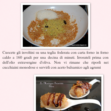
Cuocete gli involtini su una teglia foderata con carta forno in forno
caldo a 160 gradi per una decina di minuti. Irrorateli prima con
dell'olio extravergine d'oliva. Non vi rimane che riporli nei
cucchiaini monodose e servirli con aceto balsamico agli agrumi