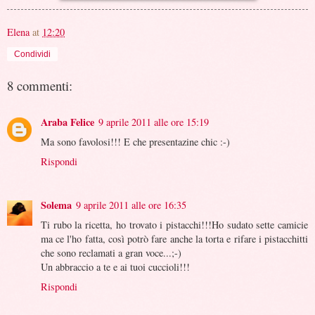
Elena
at
12:20
Condividi
8 commenti:
Araba Felice
9 aprile 2011 alle ore 15:19
Ma sono favolosi!!! E che presentazine chic :-)
Rispondi
Solema
9 aprile 2011 alle ore 16:35
Ti rubo la ricetta, ho trovato i pistacchi!!!Ho sudato sette camicie
ma ce l'ho fatta, così potrò fare anche la torta e rifare i pistacchitti
che sono reclamati a gran voce...;-)
Un abbraccio a te e ai tuoi cuccioli!!!
Rispondi