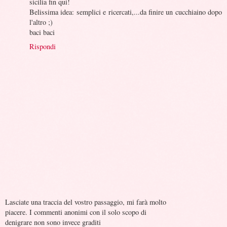
sicilia fin qui!
Belissima idea: semplici e ricercati,...da finire un cucchiaino dopo
l'altro ;)
baci baci
Rispondi
Lasciate una traccia del vostro passaggio, mi farà molto
piacere. I commenti anonimi con il solo scopo di
denigrare non sono invece graditi