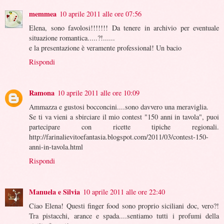
memmea
10 aprile 2011 alle ore 07:56
Elena, sono favolosi!!!!!!! Da tenere in archivio per eventuale
situazione romantica.....?!......
e la presentazione è veramente professional! Un bacio
Rispondi
Ramona
10 aprile 2011 alle ore 10:09
Ammazza e gustosi bocconcini....sono davvero una meraviglia.
Se ti va vieni a sbirciare il mio contest "150 anni in tavola", puoi
partecipare con ricette tipiche regionali.
http://farinalievitoefantasia.blogspot.com/2011/03/contest-150-
anni-in-tavola.html
Rispondi
Manuela e Silvia
10 aprile 2011 alle ore 22:40
Ciao Elena! Questi finger food sono proprio siciliani doc, vero?!
Tra pistacchi, arance e spada....sentiamo tutti i profumi della